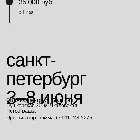
35 000 руб.
с 1 мая
санкт-
петербург
3–8 июня
OBLAKO центр. ул. Большая
Пушкарская 20. м. Чкаловская,
Петроградка
Организатор: римма +7 911 244 2276