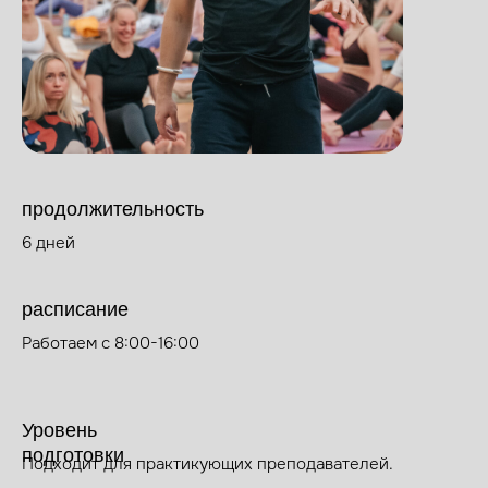
продолжительность
6 дней
расписание
Работаем с 8:00-16:00
Уровень
подготовки
Подходит для практикующих преподавателей.