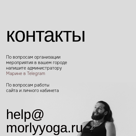
контакты
По вопросам организации
мероприятия в вашем городе
напишите администратору
Марине в Telegram
По вопросам работы
сайта и личного кабинета
help@
help@
morlyyoga.ru
morlyyoga.ru