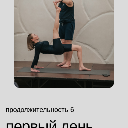
продолжительность 6
дней
первый день