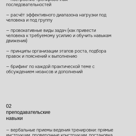
последовательностей
— расчёт эффективного диапазона нагрузки под
человека и под группу
— провокативные виды задач (как привести
человека к требуемому усилию и обучить навыкам
движения)
— принципы организации этапов роста, подбора
правок и пояснений к выполнению
— брифинг по каждой практической теме с
обсуждением нюансов и дополнений
02
преподавательские
навыки
— вербальные приемы ведения тренировки: прямые
инструкции, проверочные конструкции, постановка