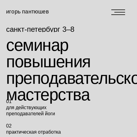
игорь пантюшев
санкт-петербург 3–8
июня
семинар
повышения
преподавательск
мастерства
01
для действующих
преподавателей йоги
02
практическая отработка