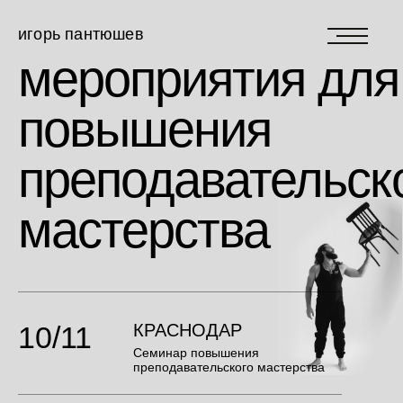
игорь пантюшев
мероприятия для
повышения
преподавательск
мастерства
10/11
КРАСНОДАР
Семинар повышения
преподавательского мастерства