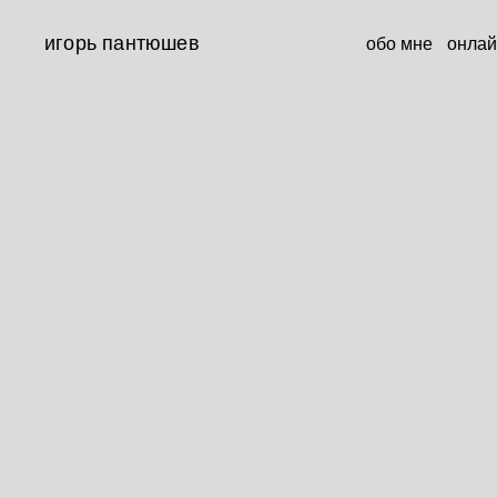
игорь пантюшев
обо мне
онлай