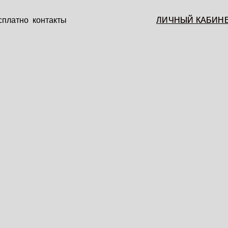
сплатно
контакты
ЛИЧНЫЙ КАБИН
ЛИЧНЫЙ КАБИН