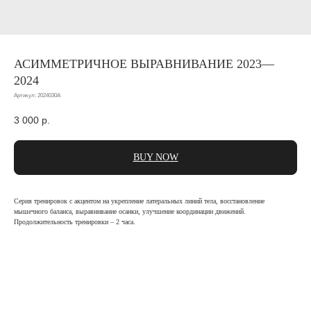
АСИММЕТРИЧНОЕ ВЫРАВНИВАНИЕ 2023—
2024
Артикул:
2024030A
3 000
р.
BUY NOW
Серия тренировок с акцентом на укрепление латеральных линий тела, восстановление
мышечного баланса, выравнивание осанки, улучшение координации движений.
Продолжительность тренировки – 2 часа.