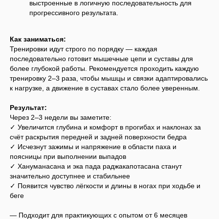
выстроенные в логичную последовательность для
прогрессивного результата.
Как заниматься:
Тренировки идут строго по порядку — каждая
последовательно готовит мышечные цепи и суставы для
более глубокой работы. Рекомендуется проходить каждую
тренировку 2–3 раза, чтобы мышцы и связки адаптировались
к нагрузке, а движение в суставах стало более уверенным.
Результат:
Через 2–3 недели вы заметите:
✓ Увеличится глубина и комфорт в прогибах и наклонах за
счёт раскрытия передней и задней поверхности бедра
✓ Исчезнут зажимы и напряжение в области паха и
поясницы при выполнении выпадов
✓ Хануманасана и эка пада раджакапотасана станут
значительно доступнее и стабильнее
✓ Появится чувство лёгкости и длины в ногах при ходьбе и
беге
— Подходит для практикующих с опытом от 6 месяцев