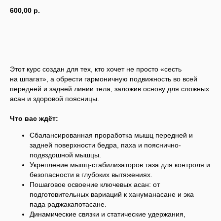
600,00
р.
В КОРЗИНУ
Этот курс создан для тех, кто хочет не просто «сесть
на шпагат», а обрести гармоничную подвижность во всей
передней и задней линии тела, заложив основу для сложных
асан и здоровой поясницы.
Что вас ждёт:
Сбалансированная проработка мышц передней и
задней поверхности бедра, паха и пояснично-
подвздошной мышцы.
Укрепление мышц-стабилизаторов таза для контроля и
безопасности в глубоких вытяжениях.
Пошаговое освоение ключевых асан: от
подготовительных вариаций к хануманасане и эка
пада раджакапотасане.
Динамические связки и статические удержания,